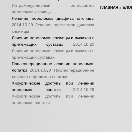
Интрамедуллярный остеосинтез
ГЛАВНАЯ
»
БЛО
переломов ключицы
Лечение переломов диафиза ключицы
2014.10.29
Лечение переломов диафиза
ключицы
Лечение переломов ключицы и вывихов в
прилежащих суставах
2014.10.29
Лечение переломов ключицы и вывихов в
прилежащих суставах
Послеоперационное лечение переломов
лопатки
2014.10.29
Послеоперационное
лечение переломов лопатки
Хирургические доступы при лечении
переломов лопатки
2014.10.29
Хирургические доступы при лечении
переломов лопатки