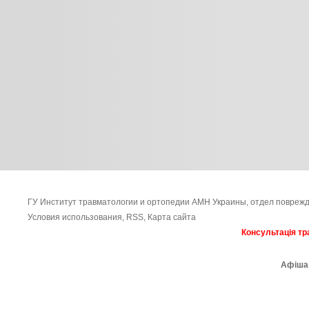
ГУ Институт травматологии и ортопедии АМН Украины, отдел поврежд
Условия использования
,
RSS
,
Карта сайта
Консультація тр
Афіша