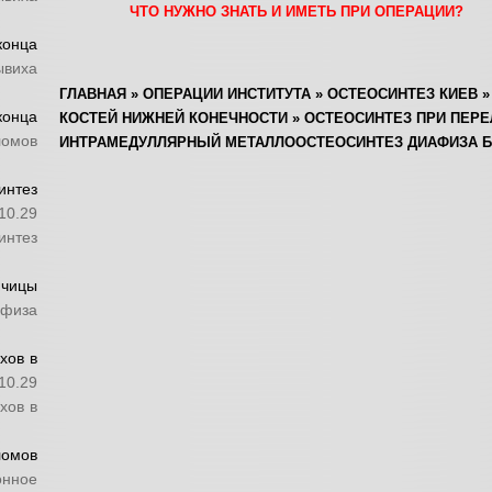
ЧТО НУЖНО ЗНАТЬ И ИМЕТЬ ПРИ ОПЕРАЦИИ?
конца
ывиха
ГЛАВНАЯ
»
ОПЕРАЦИИ ИНСТИТУТА
»
ОСТЕОСИНТЕЗ КИЕВ
конца
КОСТЕЙ НИЖНЕЙ КОНЕЧНОСТИ
»
ОСТЕОСИНТЕЗ ПРИ ПЕР
ломов
ИНТРАМЕДУЛЛЯРНЫЙ МЕТАЛЛООСТЕОСИНТЕЗ ДИАФИЗА Б
нтез
10.29
нтез
ючицы
афиза
хов в
10.29
хов в
ломов
онное