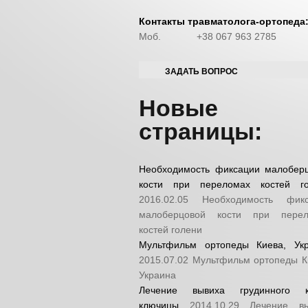
Контакты травматолога-ортопеда
Моб.
+38 067 963 2785
ЗАДАТЬ ВОПРОС
Новые
страницы:
Необходимость фиксации малобер
кости при переломах костей г
2016.02.05
Необходимость фикс
малоберцовой кости при перел
костей голени
Мультфильм ортопеды Киева, Ук
2015.07.02
Мультфильм ортопеды К
Украина
Лечение вывиха грудинного к
ключицы
2014.10.29
Лечение в