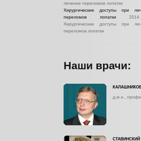
лечение переломов лопатки
Хирургические доступы при ле
переломов лопатки
2014.
Хирургические доступы при ле
переломов лопатки
Наши врачи:
КАЛАШНИКОВ
д.м.н., проф
СТАВИНСКИЙ