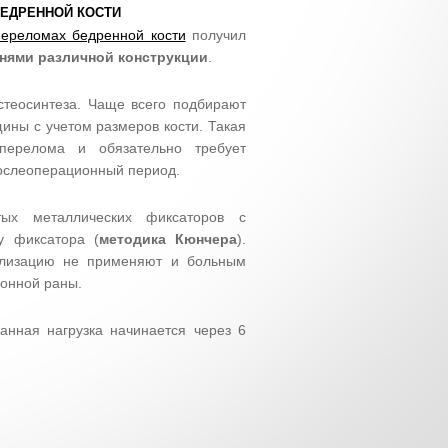
ЕДРЕННОЙ КОСТИ
ереломах бедренной кости
получил
нями различной конструкции
.
теосинтеза. Чаще всего подбирают
ины с учетом размеров кости. Такая
перелома и обязательно требует
послеоперационный период.
тых металлических фиксаторов с
у фиксатора (
методика Кюнчера
).
лизацию не применяют и больным
ионной раны.
нная нагрузка начинается через 6