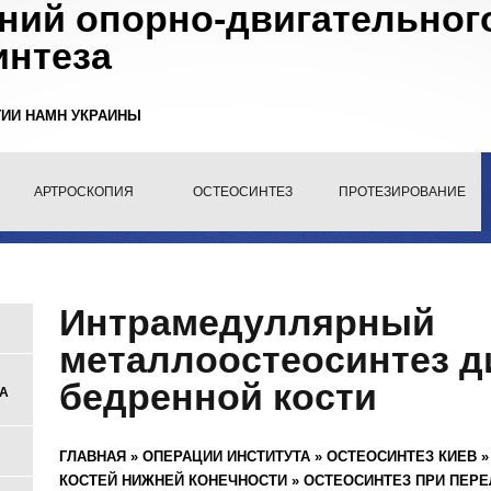
ний опорно-двигательного
интеза
ГИИ НАМН УКРАИНЫ
АРТРОСКОПИЯ
ОСТЕОСИНТЕЗ
ПРОТЕЗИРОВАНИЕ
Интрамедуллярный
металлоостеосинтез 
бедренной кости
А
ГЛАВНАЯ
»
ОПЕРАЦИИ ИНСТИТУТА
»
ОСТЕОСИНТЕЗ КИЕВ
КОСТЕЙ НИЖНЕЙ КОНЕЧНОСТИ
»
ОСТЕОСИНТЕЗ ПРИ ПЕР