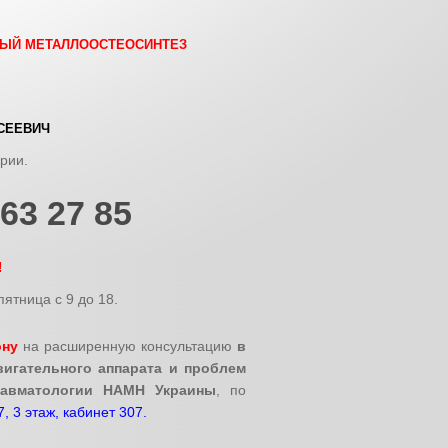
ЫЙ МЕТАЛЛООСТЕОСИНТЕЗ
СЕЕВИЧ
ории.
963 27 85
!
ятница с 9 до 18.
ону
на расширенную консультацию
в
игательного аппарата и проблем
равматологии НАМН Украины
, по
7, 3 этаж, кабинет 307.