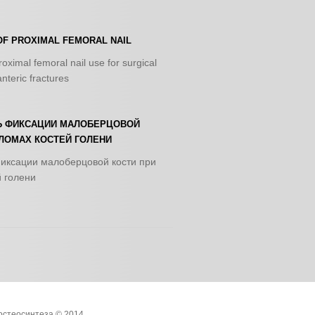
OF PROXIMAL FEMORAL NAIL
oximal femoral nail use for surgical
nteric fractures
 ФИКСАЦИИ МАЛОБЕРЦОВОЙ
ЛОМАХ КОСТЕЙ ГОЛЕНИ
иксации малоберцовой кости при
 голени
остеосинтеза
© 2014