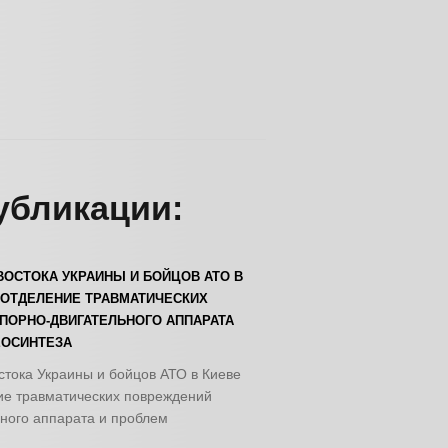
убликации:
ВОСТОКА УКРАИНЫ И БОЙЦОВ АТО В
 ОТДЕЛЕНИЕ ТРАВМАТИЧЕСКИХ
ПОРНО-ДВИГАТЕЛЬНОГО АППАРАТА
ЕОСИНТЕЗА
стока Украины и бойцов АТО в Киеве
ие травматических повреждений
ного аппарата и проблем