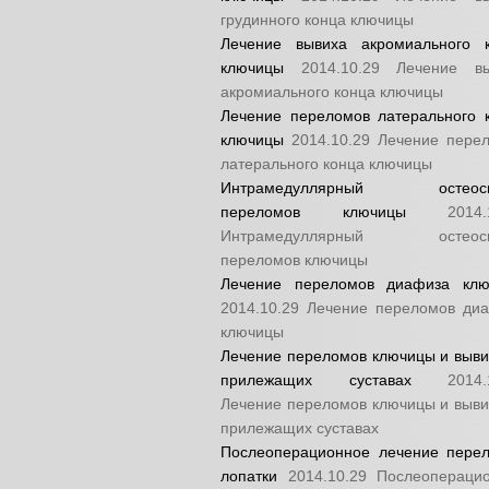
грудинного конца ключицы
Лечение вывиха акромиального 
ключицы
2014.10.29
Лечение в
акромиального конца ключицы
Лечение переломов латерального 
ключицы
2014.10.29
Лечение пере
латерального конца ключицы
Интрамедуллярный остеоси
переломов ключицы
2014.
Интрамедуллярный остеоси
переломов ключицы
Лечение переломов диафиза кл
2014.10.29
Лечение переломов ди
ключицы
Лечение переломов ключицы и выви
прилежащих суставах
2014.
Лечение переломов ключицы и выви
прилежащих суставах
Послеоперационное лечение пере
лопатки
2014.10.29
Послеопераци