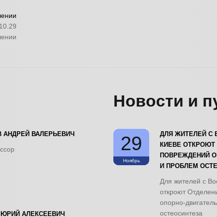
чении
10.29
чении
Новости и п
 АНДРЕЙ ВАЛЕРЬЕВИЧ
ДЛЯ ЖИТЕЛЕЙ С 
29
КИЕВЕ ОТКРОЮТ
ессор
ПОВРЕЖДЕНИЙ О
Ноябрь
И ПРОБЛЕМ ОСТ
Для жителей с Во
откроют Отделен
опорно-двигатель
остеосинтеза
 ЮРИЙ АЛЕКСЕЕВИЧ