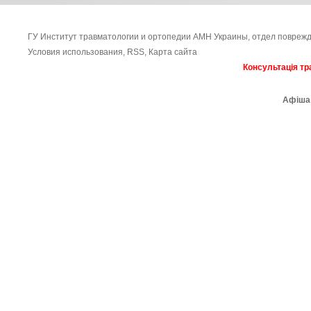
ГУ Институт травматологии и ортопедии АМН Украины, отдел поврежд
Условия использования
,
RSS
,
Карта сайта
Консультація тр
Афіша