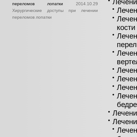
Лечени
переломов лопатки
2014.10.29
Лечен
Хирургические доступы при лечении
переломов лопатки
Лечен
кости
Лечен
перел
Лечен
верте
Лечен
Лечен
Лечен
Лечен
бедре
Лечени
Лечени
Лече