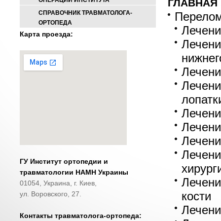
ОПЕРАЦИИ ИНСТИТУТА
ГЛАВНАЯ
СПРАВОЧНИК ТРАВМАТОЛОГА-
Перелом
ОРТОПЕДА
Лечени
Карта проезда:
Лечени
нижнег
Лечени
Лечени
лопатк
Лечени
Лечени
Лечени
Лечени
ГУ Институт ортопедии и
хирург
травматологии НАМН Украины
Лечени
01054, Украина, г. Киев,
кости
ул. Воровского, 27.
Лечени
Контакты травматолога-ортопеда: