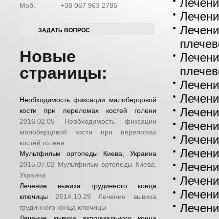
Лечени
Моб.
+38 067 963 2785
Лечени
Лечени
ЗАДАТЬ ВОПРОС
плечев
Новые
Лечени
страницы:
плечев
Лечени
Лечени
Необходимость фиксации малоберцовой
Лечени
кости при переломах костей голени
2016.02.05
Необходимость фиксации
Лечени
малоберцовой кости при переломах
Лечени
костей голени
Лечени
Мультфильм ортопеды Киева, Украина
2015.07.02
Мультфильм ортопеды Киева,
Лечени
Украина
Лечени
Лечение вывиха грудинного конца
Лечени
ключицы
2014.10.29
Лечение вывиха
Лечени
грудинного конца ключицы
Лечение вывиха акромиального конца