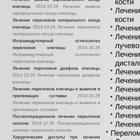
кости
ключицы
2014.10.29
Лечение вывиха
Лечени
акромиального конца ключицы
кости
Лечение переломов латерального конца
Лечени
ключицы
2014.10.29
Лечение переломов
латерального конца ключицы
Лечени
Интрамедуллярный остеосинтез
лучево
переломов ключицы
2014.10.29
Лечени
Интрамедуллярный остеосинтез
переломов ключицы
дистал
Лечение переломов диафиза ключицы
Лечени
2014.10.29
Лечение переломов диафиза
Лечени
ключицы
Лечени
Лечение переломов ключицы и вывихов в
прилежащих суставах
2014.10.29
Лечени
Лечение переломов ключицы и вывихов в
Лечени
прилежащих суставах
Лечени
Послеоперационное лечение переломов
Лечени
лопатки
2014.10.29
Послеоперационное
лечение переломов лопатки
Перелом
Хирургические доступы при лечении